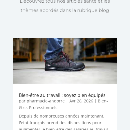
Découvrez tous nos articles santé et les
thèmes abordés dans la rubrique blog
Bien-être au travail : soyez bien équipés
par
pharmacie-andorre
|
Avr 28, 2026
|
Bien-
être
,
Professionnels
Depuis de nombreuses années maintenant,
l'état français prend des dispositions pour
augmenter le bien-être des salariés au travail.